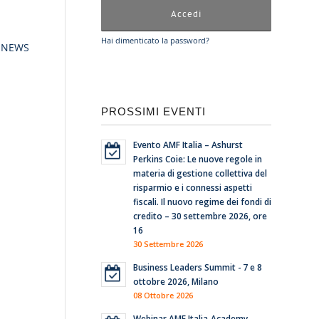
Hai dimenticato la password?
 NEWS
PROSSIMI EVENTI
Evento AMF Italia – Ashurst
Perkins Coie: Le nuove regole in
materia di gestione collettiva del
risparmio e i connessi aspetti
fiscali. Il nuovo regime dei fondi di
credito – 30 settembre 2026, ore
16
30 Settembre 2026
Business Leaders Summit - 7 e 8
ottobre 2026, Milano
08 Ottobre 2026
Webinar AMF Italia-Academy