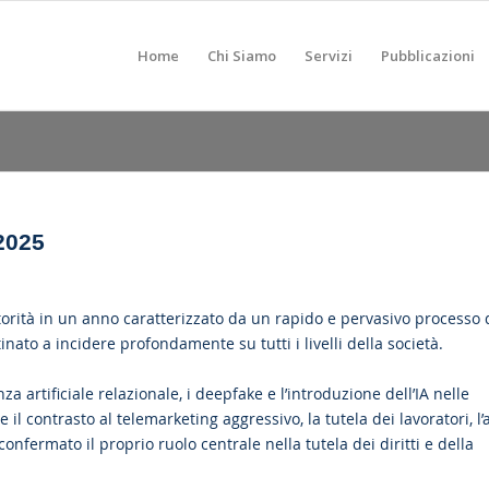
Home
Chi Siamo
Servizi
Pubblicazioni
2025
Autorità in un anno caratterizzato da un rapido e pervasivo processo 
tinato a incidere profondamente su tutti i livelli della società.
nza artificiale relazionale, i deepfake e l’introduzione dell’IA nelle
e il contrasto al telemarketing aggressivo, la tutela dei lavoratori, l’
 confermato il proprio ruolo centrale nella tutela dei diritti e della