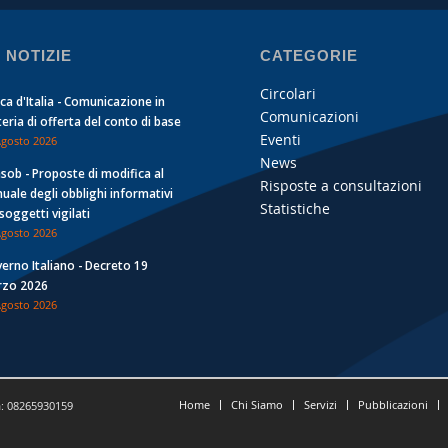
 NOTIZIE
CATEGORIE
Circolari
ca d'Italia - Comunicazione in
Comunicazioni
eria di offerta del conto di base
Eventi
Agosto 2026
News
sob - Proposte di modifica al
Risposte a consultazioni
uale degli obblighi informativi
Statistiche
 soggetti vigilati
Agosto 2026
erno Italiano - Decreto 19
zo 2026
Agosto 2026
Home
Chi Siamo
Servizi
Pubblicazioni
a: 08265930159