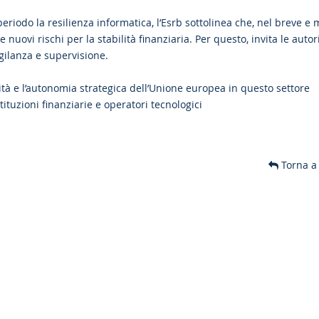
eriodo la resilienza informatica, l’Esrb sottolinea che, nel breve e
nuovi rischi per la stabilità finanziaria. Per questo, invita le autor
igilanza e supervisione.
cità e l’autonomia strategica dell’Unione europea in questo settore
ituzioni finanziarie e operatori tecnologici
Torna a