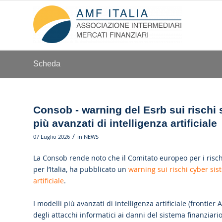
Scheda
Consob - warning del Esrb sui rischi s
più avanzati di intelligenza artificiale
/
07 Luglio 2026
in
NEWS
La Consob rende noto che il Comitato europeo per i rischi 
per l’Italia, ha pubblicato un
warning sui rischi cyber sist
artificiale
.
I modelli più avanzati di intelligenza artificiale (frontie
degli attacchi informatici ai danni del sistema finanziario