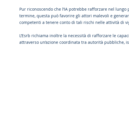
Pur riconoscendo che l’IA potrebbe rafforzare nel lungo p
termine, questa può favorire gli attori malevoli e generare 
competenti a tenere conto di tali rischi nelle attività di v
L’Esrb richiama inoltre la necessità di rafforzare le capa
attraverso un’azione coordinata tra autorità pubbliche, ist