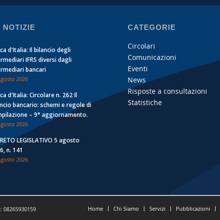
 NOTIZIE
CATEGORIE
Circolari
a d'Italia: Il bilancio degli
Comunicazioni
ermediari IFRS diversi dagli
Eventi
ermediari bancari
News
Agosto 2026
Risposte a consultazioni
a d'Italia: Circolare n. 262 Il
Statistiche
ancio bancario: schemi e regole di
pilazione – 9° aggiornamento.
Agosto 2026
RETO LEGISLATIVO 5 agosto
6, n. 141
Agosto 2026
Home
Chi Siamo
Servizi
Pubblicazioni
a: 08265930159