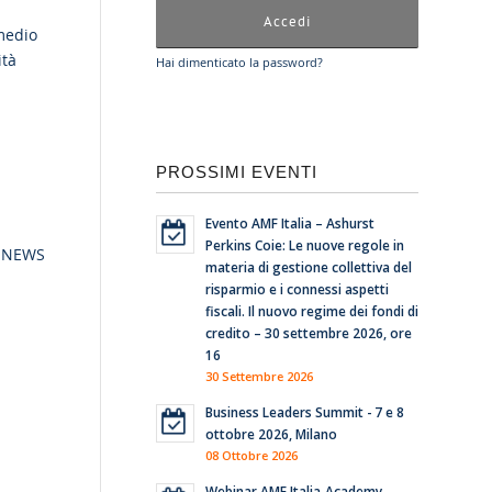
 medio
ità
Hai dimenticato la password?
PROSSIMI EVENTI
Evento AMF Italia – Ashurst
Perkins Coie: Le nuove regole in
 NEWS
materia di gestione collettiva del
risparmio e i connessi aspetti
fiscali. Il nuovo regime dei fondi di
credito – 30 settembre 2026, ore
16
30 Settembre 2026
Business Leaders Summit - 7 e 8
ottobre 2026, Milano
08 Ottobre 2026
Webinar AMF Italia-Academy