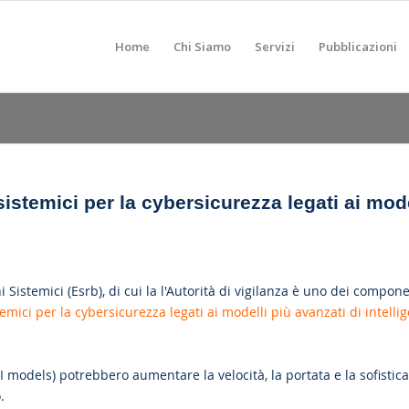
Home
Chi Siamo
Servizi
Pubblicazioni
istemici per la cybersicurezza legati ai mode
Sistemici (Esrb), di cui la l'Autorità di vigilanza è uno dei compone
emici per la cybersicurezza legati ai modelli più avanzati di intelli
r AI models) potrebbero aumentare la velocità, la portata e la sofistic
.