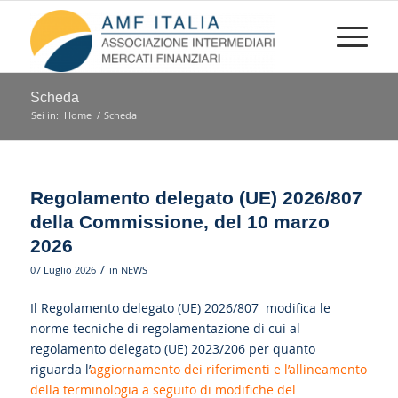
Scheda
Sei in:
Home
/
Scheda
Regolamento delegato (UE) 2026/807
della Commissione, del 10 marzo
2026
/
07 Luglio 2026
in
NEWS
Il Regolamento delegato (UE) 2026/807 modifica le
norme tecniche di regolamentazione di cui al
regolamento delegato (UE) 2023/206 per quanto
riguarda l’
aggiornamento dei riferimenti e l’allineamento
della terminologia a seguito di modifiche del