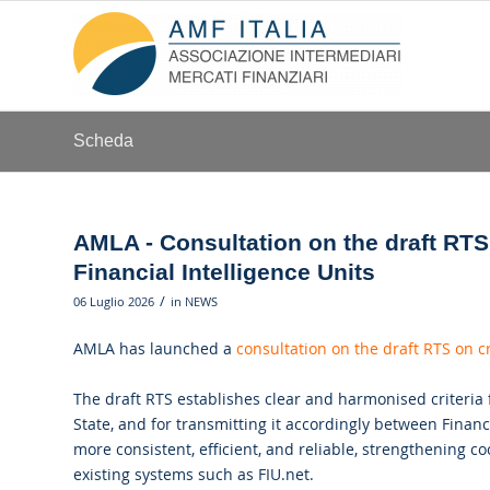
Scheda
AMLA - Consultation on the draft RT
Financial Intelligence Units
/
06 Luglio 2026
in
NEWS
AMLA has launched a
consultation on the draft RTS on 
The draft RTS establishes clear and harmonised criteria
State, and for transmitting it accordingly between Finan
more consistent, efficient, and reliable, strengthening 
existing systems such as FIU.net.