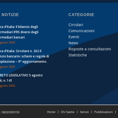
 NOTIZIE
CATEGORIE
Circolari
a d'Italia: Il bilancio degli
Comunicazioni
ermediari IFRS diversi dagli
Eventi
ermediari bancari
News
Agosto 2026
Risposte a consultazioni
a d'Italia: Circolare n. 262 Il
Statistiche
ancio bancario: schemi e regole di
pilazione – 9° aggiornamento.
Agosto 2026
RETO LEGISLATIVO 5 agosto
6, n. 141
Agosto 2026
Home
Chi Siamo
Servizi
Pubblicazioni
a: 08265930159