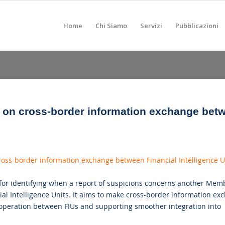
Home
Chi Siamo
Servizi
Pubblicazioni
S on cross-border information exchange bet
cross-border information exchange between Financial Intelligence U
 for identifying when a report of suspicions concerns another Mem
cial Intelligence Units. It aims to make cross-border information ex
cooperation between FIUs and supporting smoother integration into