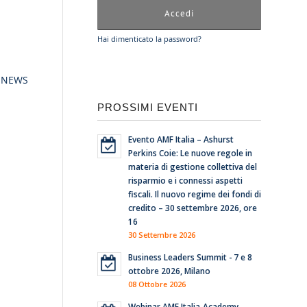
Hai dimenticato la password?
 NEWS
PROSSIMI EVENTI
Evento AMF Italia – Ashurst
Perkins Coie: Le nuove regole in
materia di gestione collettiva del
risparmio e i connessi aspetti
fiscali. Il nuovo regime dei fondi di
credito – 30 settembre 2026, ore
16
30 Settembre 2026
Business Leaders Summit - 7 e 8
ottobre 2026, Milano
08 Ottobre 2026
Webinar AMF Italia-Academy