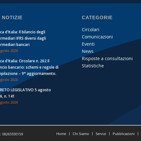
 NOTIZIE
CATEGORIE
Circolari
a d'Italia: Il bilancio degli
Comunicazioni
ermediari IFRS diversi dagli
Eventi
ermediari bancari
News
Agosto 2026
Risposte a consultazioni
a d'Italia: Circolare n. 262 Il
Statistiche
ancio bancario: schemi e regole di
pilazione – 9° aggiornamento.
Agosto 2026
RETO LEGISLATIVO 5 agosto
6, n. 141
Agosto 2026
Home
Chi Siamo
Servizi
Pubblicazioni
a: 08265930159