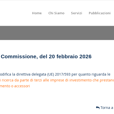
Home
Chi Siamo
Servizi
Pubblicazioni
a Commissione, del 20 febbraio 2026
difica la direttiva delegata (UE) 2017/593 per quanto riguarda le
i ricerca da parte di terzi alle imprese di investimento che prestan
timento o accessori
Torna a