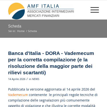
Scheda
Sei in:
Home
/
Scheda
Banca d'Italia - DORA - Vademecum
per la corretta compilazione (e la
risoluzione della maggior parte dei
rilievi scartanti)
/
14 Aprile 2026
in
NEWS
Pubblicata la versione aggiornata al 14 aprile 2026 del
Vademecum
contenente le principali regole tecniche di
compilazione delle segnalazioni più comunemente
oggetto di violazione e che illustra le corrette modalità