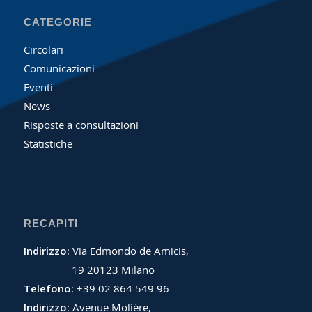
CATEGORIE
Circolari
Comunicazioni
Eventi
News
Risposte a consultazioni
Statistiche
RECAPITI
Indirizzo:
Via Edmondo de Amicis,
19 20123 Milano
Telefono:
+39 02 864 549 96
Indirizzo:
Avenue Molière,