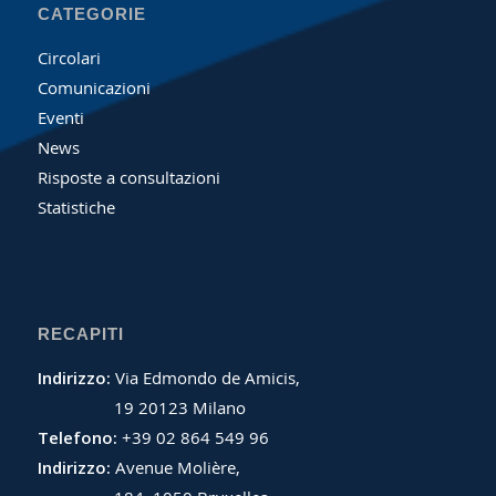
CATEGORIE
Circolari
Comunicazioni
Eventi
News
Risposte a consultazioni
Statistiche
RECAPITI
Indirizzo:
Via Edmondo de Amicis,
19 20123 Milano
Telefono:
+39 02 864 549 96
Indirizzo:
Avenue Molière,