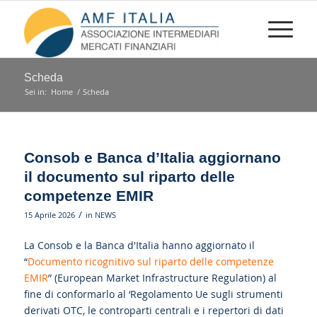
Scheda
Sei in:
Home
/
Scheda
Consob e Banca d’Italia aggiornano
il documento sul riparto delle
competenze EMIR
/
15 Aprile 2026
in
NEWS
La Consob e la Banca d'Italia hanno aggiornato il
“
Documento ricognitivo sul riparto delle competenze
EMIR
” (European Market Infrastructure Regulation) al
fine di conformarlo al ‘Regolamento Ue sugli strumenti
derivati OTC, le controparti centrali e i repertori di dati