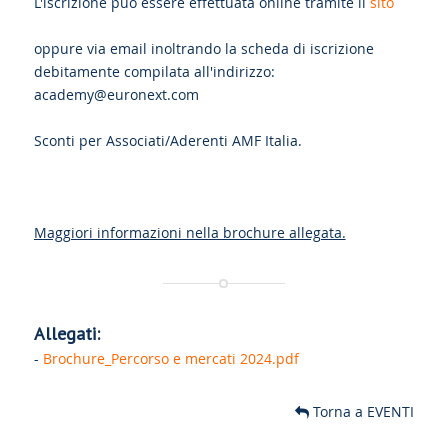
L'iscrizione può essere effettuata online tramite il
sito
oppure via email inoltrando la scheda di iscrizione
debitamente compilata all'indirizzo:
academy@euronext.com
Sconti per Associati/Aderenti AMF Italia.
Maggiori informazioni nella brochure allegata.
Allegati:
-
Brochure_Percorso e mercati 2024.pdf
Torna a EVENTI