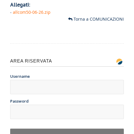
Allegati:
-
allcom50-06-26.zip
Torna a COMUNICAZIONI
AREA RISERVATA
Username
Password