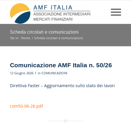
Scheda circolari e comunicazioni
Sei in:
Home
/
Scheda circolari e comunicazioni
Comunicazione AMF Italia n. 50/26
/
12 Giugno 2026
in
COMUNICAZIONI
Direttiva Faster – Aggiornamento sullo stato dei lavori
com50-06-26.pdf