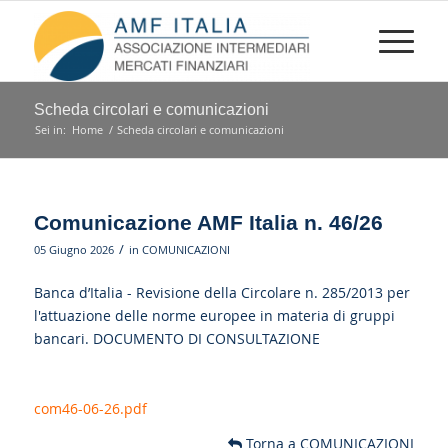
Scheda circolari e comunicazioni
Sei in:
Home
/
Scheda circolari e comunicazioni
Comunicazione AMF Italia n. 46/26
/
05 Giugno 2026
in
COMUNICAZIONI
Banca d’Italia - Revisione della Circolare n. 285/2013 per
l'attuazione delle norme europee in materia di gruppi
bancari. DOCUMENTO DI CONSULTAZIONE
com46-06-26.pdf
Torna a COMUNICAZIONI