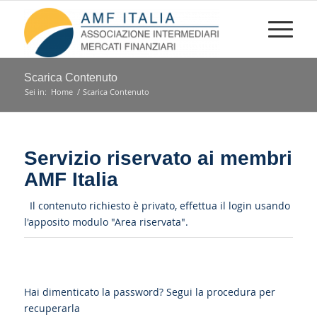
Scarica Contenuto
Sei in:
Home
/
Scarica Contenuto
Servizio riservato ai membri
AMF Italia
Il contenuto richiesto è privato, effettua il login usando
l'apposito modulo "Area riservata".
Hai dimenticato la password?
Segui la procedura per
recuperarla