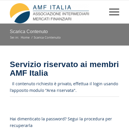
Scarica Contenuto
Sei in:
Home
/
Scarica Contenuto
Servizio riservato ai membri
AMF Italia
Il contenuto richiesto è privato, effettua il login usando
l'apposito modulo "Area riservata".
Hai dimenticato la password?
Segui la procedura per
recuperarla