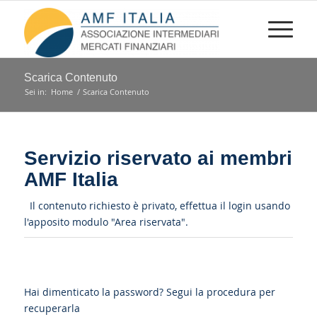
Scarica Contenuto
Sei in:
Home
/
Scarica Contenuto
Servizio riservato ai membri
AMF Italia
Il contenuto richiesto è privato, effettua il login usando
l'apposito modulo "Area riservata".
Hai dimenticato la password?
Segui la procedura per
recuperarla