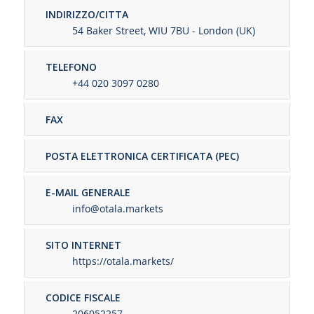
INDIRIZZO/CITTA
54 Baker Street, WIU 7BU - London (UK)
TELEFONO
+44 020 3097 0280
FAX
POSTA ELETTRONICA CERTIFICATA (PEC)
E-MAIL GENERALE
info@otala.markets
SITO INTERNET
https://otala.markets/
CODICE FISCALE
206052257