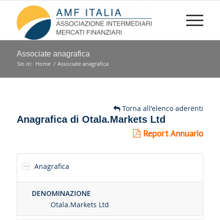
Associate anagrafica
Sei in:
Home
/
Associate anagrafica
Torna all'elenco aderenti
Anagrafica di Otala.Markets Ltd
Report Annuario
Anagrafica
DENOMINAZIONE
Otala.Markets Ltd