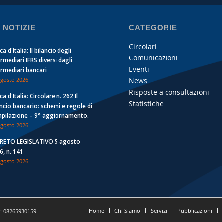
 NOTIZIE
CATEGORIE
Circolari
a d'Italia: Il bilancio degli
Comunicazioni
ermediari IFRS diversi dagli
Eventi
ermediari bancari
News
Agosto 2026
Risposte a consultazioni
a d'Italia: Circolare n. 262 Il
Statistiche
ancio bancario: schemi e regole di
pilazione – 9° aggiornamento.
Agosto 2026
RETO LEGISLATIVO 5 agosto
6, n. 141
Agosto 2026
Home
Chi Siamo
Servizi
Pubblicazioni
a: 08265930159