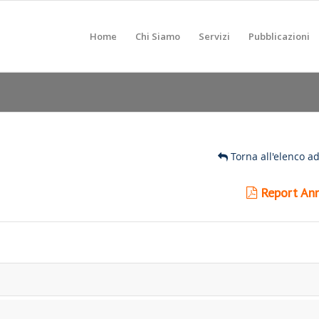
Home
Chi Siamo
Servizi
Pubblicazioni
Torna all'elenco a
Report Ann