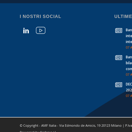
I NOSTRI SOCIAL
ULTIME
Banc
int
int
07 
Banc
bil
com
07 
DEC
202
07 
© Copyright - AMF Italia - Via Edmondo de Amicis, 19 20123 Milano | P.Iv