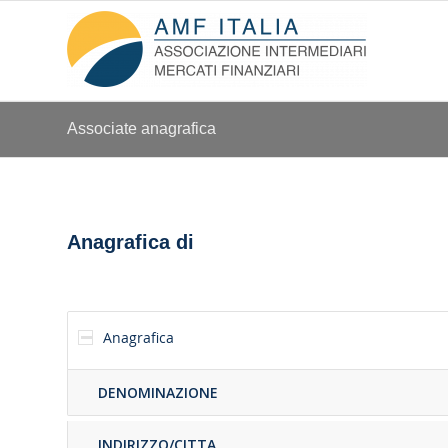
Associate anagrafica
Anagrafica di
Anagrafica
DENOMINAZIONE
INDIRIZZO/CITTA