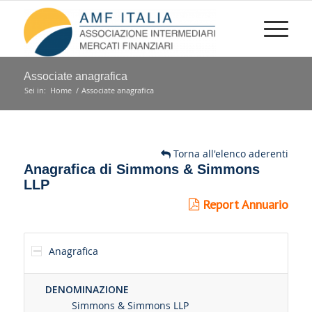
Associate anagrafica
Sei in:
Home
/
Associate anagrafica
Torna all'elenco aderenti
Anagrafica di Simmons & Simmons
LLP
Report Annuario
Anagrafica
DENOMINAZIONE
Simmons & Simmons LLP