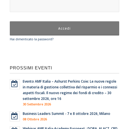
Hai dimenticato la password?
PROSSIMI EVENTI
Evento AMF Italia – Ashurst Perkins Coie: Le nuove regole
in materia di gestione collettiva del risparmio e i connessi
aspetti fiscali. Il nuovo regime dei fondi di credito – 30
settembre 2026, ore 16
30 Settembre 2026
Business Leaders Summit - 7 e 8 ottobre 2026, Milano
08 Ottobre 2026
Webinar AMF Italia-Academy Euronext : DORA, AI ACT, CRD