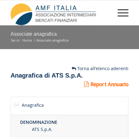
Associate anagrafica
Sei in:
Home
/
Associate anagrafica
Torna all'elenco aderenti
Anagrafica di ATS S.p.A.
Report Annuario
Anagrafica
DENOMINAZIONE
ATS S.p.A.