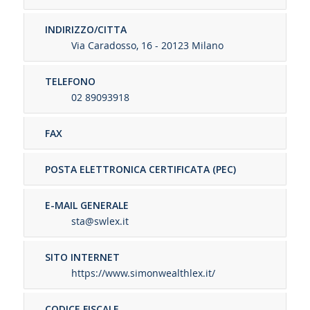
INDIRIZZO/CITTA
Via Caradosso, 16 - 20123 Milano
TELEFONO
02 89093918
FAX
POSTA ELETTRONICA CERTIFICATA (PEC)
E-MAIL GENERALE
sta@swlex.it
SITO INTERNET
https://www.simonwealthlex.it/
CODICE FISCALE