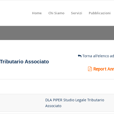
Home
Chi Siamo
Servizi
Pubblicazioni
Torna all'elenco a
Tributario Associato
Report Ann
DLA PIPER Studio Legale Tributario
Associato