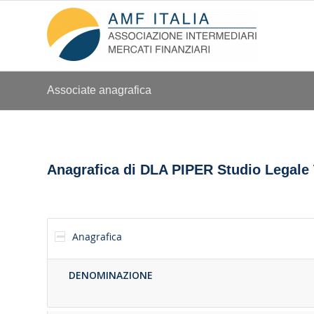
Associate anagrafica
Anagrafica di DLA PIPER Studio Legale 
Anagrafica
DENOMINAZIONE