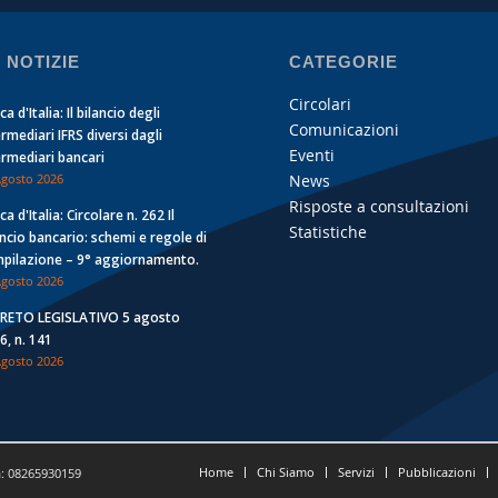
 NOTIZIE
CATEGORIE
Circolari
a d'Italia: Il bilancio degli
Comunicazioni
ermediari IFRS diversi dagli
Eventi
ermediari bancari
News
Agosto 2026
Risposte a consultazioni
a d'Italia: Circolare n. 262 Il
Statistiche
ancio bancario: schemi e regole di
pilazione – 9° aggiornamento.
Agosto 2026
RETO LEGISLATIVO 5 agosto
6, n. 141
Agosto 2026
Home
Chi Siamo
Servizi
Pubblicazioni
a: 08265930159