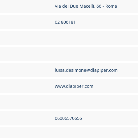
Via dei Due Macelli, 66 - Roma
02 806181
luisa.desimone@dlapiper.com
www.dlapiper.com
06006570656