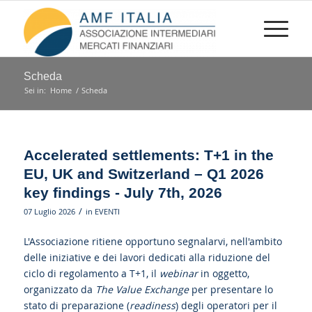
Scheda
Sei in:
Home
/
Scheda
Accelerated settlements: T+1 in the
EU, UK and Switzerland – Q1 2026
key findings - July 7th, 2026
/
07 Luglio 2026
in
EVENTI
L'Associazione ritiene opportuno segnalarvi, nell'ambito
delle iniziative e dei lavori dedicati alla riduzione del
ciclo di regolamento a T+1, il
webinar
in oggetto,
organizzato da
The Value Exchange
per presentare lo
stato di preparazione (
readiness
) degli operatori per il