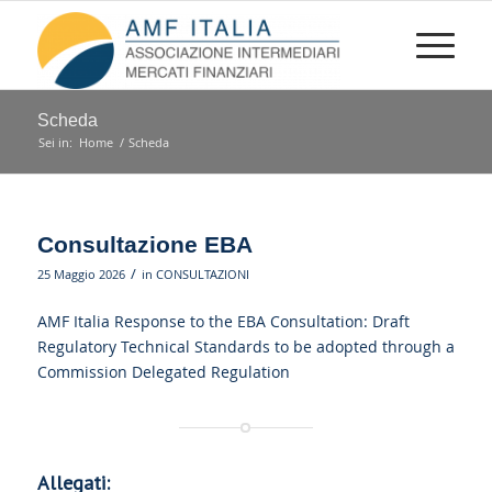
Scheda
Sei in:
Home
/
Scheda
Consultazione EBA
/
25 Maggio 2026
in
CONSULTAZIONI
AMF Italia Response to the EBA Consultation: Draft
Regulatory Technical Standards to be adopted through a
Commission Delegated Regulation
Allegati: