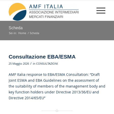
Scheda
Sei in:
Home
/
Scheda
Consultazione EBA/ESMA
/
25 Maggio 2026
in
CONSULTAZIONI
AMF Italia response to EBA/ESMA Consultation: “Draft
Joint ESMA and EBA Guidelines on the assessment of
the suitability of members of the management body and
key function holders under Directive 2013/36/EU and
Directive 2014/65/EU”