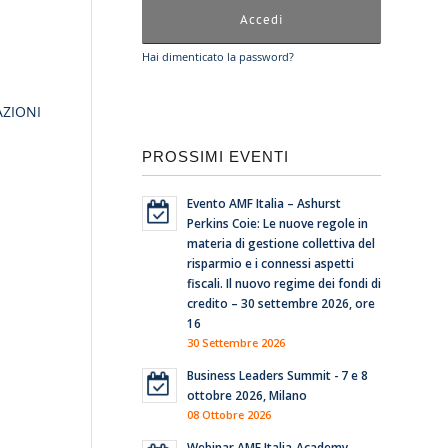
Hai dimenticato la password?
AZIONI
PROSSIMI EVENTI
Evento AMF Italia – Ashurst
Perkins Coie: Le nuove regole in
materia di gestione collettiva del
risparmio e i connessi aspetti
fiscali. Il nuovo regime dei fondi di
credito – 30 settembre 2026, ore
16
30 Settembre 2026
Business Leaders Summit - 7 e 8
ottobre 2026, Milano
08 Ottobre 2026
Webinar AMF Italia-Academy