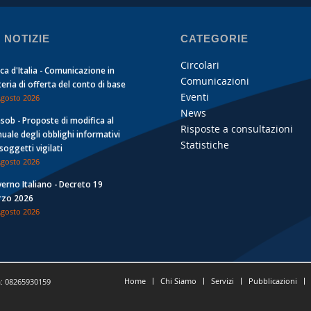
 NOTIZIE
CATEGORIE
Circolari
ca d'Italia - Comunicazione in
Comunicazioni
eria di offerta del conto di base
Eventi
Agosto 2026
News
sob - Proposte di modifica al
Risposte a consultazioni
uale degli obblighi informativi
Statistiche
 soggetti vigilati
Agosto 2026
erno Italiano - Decreto 19
zo 2026
Agosto 2026
Home
Chi Siamo
Servizi
Pubblicazioni
a: 08265930159