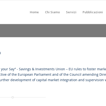
Home
Chi Siamo
Servizi
Pubblicazioni
n
your Say” - Savings & Investments Union – EU rules to foster mark
rective of the European Parliament and of the Council amending Dire
urther development of capital market integration and supervision 