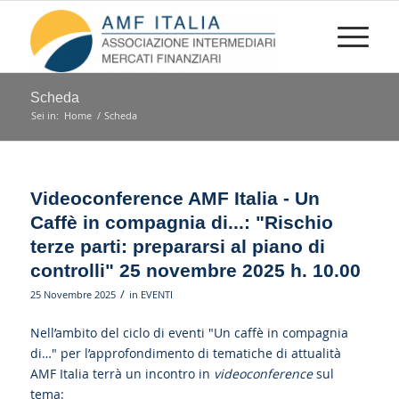
Scheda
Sei in:
Home
/
Scheda
Videoconference AMF Italia - Un
Caffè in compagnia di...: "Rischio
terze parti: prepararsi al piano di
controlli" 25 novembre 2025 h. 10.00
/
25 Novembre 2025
in
EVENTI
Nell’ambito del ciclo di eventi "Un caffè in compagnia
di…" per l’approfondimento di tematiche di attualità
AMF Italia terrà un incontro in
videoconference
sul
tema: