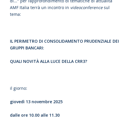
di..." per l’approfondimento di tematiche di attualità
AMF Italia terrà un incontro in
videoconference
sul
tema:
IL PERIMETRO DI CONSOLIDAMENTO PRUDENZIALE DEI
GRUPPI BANCARI:
QUALI NOVITÀ ALLA LUCE DELLA CRR3?
il giorno:
giovedì 13 novembre 2025
dalle ore 10.00 alle 11.30