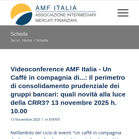
Scheda
Sei in:
Home
/
Scheda
Videoconference AMF Italia - Un
Caffè in compagnia di...: Il perimetro
di consolidamento prudenziale dei
gruppi bancari: quali novità alla luce
della CRR3? 13 novembre 2025 h.
10.00
/
13 Novembre 2025
in
EVENTI
Nell’ambito del ciclo di eventi "Un caffè in compagnia