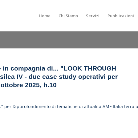
Home
Chi Siamo
Servizi
Pubblicazioni
fè in compagnia di... "LOOK THROUGH
silea IV - due case study operativi per
ottobre 2025, h.10
…" per l’approfondimento di tematiche di attualità AMF Italia terrà 