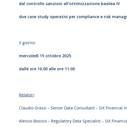
dal controllo sanzioni all'ottimizzazione basilea IV
due case study operativi per compliance e risk mana
il giorno:
mercoledì 15 ottobre 2025
dalle ore 10.00 alle ore 11.00
Relatori
:
Claudio Grassi – Senior Data Consultant – SIX Financial I
Alessio Bosisio – Regulatory Data Specialist – SIX Financi