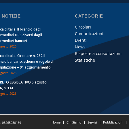
 NOTIZIE
CATEGORIE
Circolari
a d'Italia: Il bilancio degli
Comunicazioni
ermediari IFRS diversi dagli
Eventi
ermediari bancari
News
Agosto 2026
Risposte a consultazioni
a d'Italia: Circolare n. 262 Il
Statistiche
ancio bancario: schemi e regole di
pilazione – 9° aggiornamento.
Agosto 2026
RETO LEGISLATIVO 5 agosto
6, n. 141
Agosto 2026
Home
Chi Siamo
Servizi
Pubblicazioni
a: 08265930159