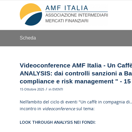
Scheda
Videoconference AMF Italia - Un Caf
ANALYSIS: dai controlli sanzioni a Ba
compliance e risk management " - 15 
/
15 Ottobre 2025
in
EVENTI
Nell’ambito del ciclo di eventi "Un caffè in compagnia di
incontro in
videoconference
sul tema:
LOOK THROUGH ANALYSIS NEI FONDI: