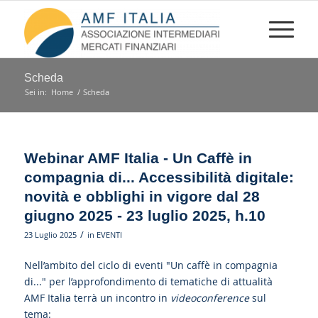
Scheda
Sei in:
Home
/
Scheda
Webinar AMF Italia - Un Caffè in
compagnia di... Accessibilità digitale:
novità e obblighi in vigore dal 28
giugno 2025 - 23 luglio 2025, h.10
/
23 Luglio 2025
in
EVENTI
Nell’ambito del ciclo di eventi "Un caffè in compagnia
di..." per l’approfondimento di tematiche di attualità
AMF Italia terrà un incontro in
videoconference
sul
tema: