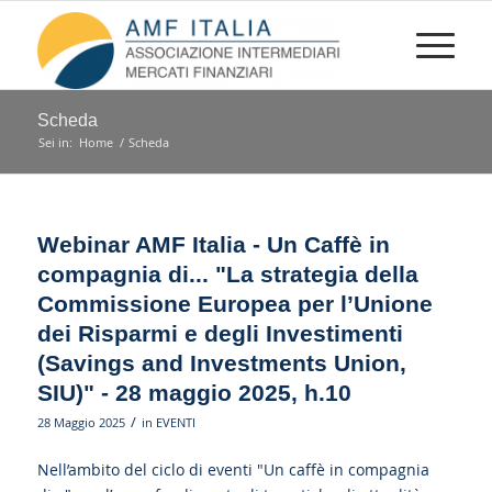
Scheda
Sei in:
Home
/
Scheda
Webinar AMF Italia - Un Caffè in
compagnia di... "La strategia della
Commissione Europea per l’Unione
dei Risparmi e degli Investimenti
(Savings and Investments Union,
SIU)" - 28 maggio 2025, h.10
/
28 Maggio 2025
in
EVENTI
Nell’ambito del ciclo di eventi "Un caffè in compagnia