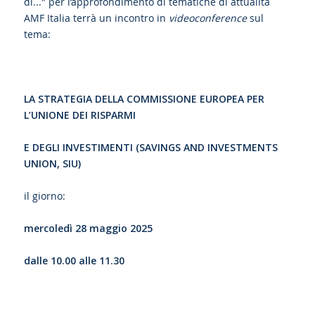
di..." per l’approfondimento di tematiche di attualità
AMF Italia terrà un incontro in
videoconference
sul
tema:
LA STRATEGIA DELLA COMMISSIONE EUROPEA PER
L’UNIONE DEI RISPARMI
E DEGLI INVESTIMENTI (SAVINGS AND INVESTMENTS
UNION, SIU)
il giorno:
mercoledì 28 maggio 2025
dalle 10.00 alle 11.30