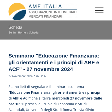
Scheda
Sei in:
Home
/
Scheda
Seminario "Educazione Finanziaria:
gli orientamenti e i principi di ABF e
ACF" - 27 novembre 2024
/
27 Novembre 2024
in
EVENTI
Siamo lieti di segnalare il seminario sul tema
"
Educazione Finanziaria: gli orientamenti e i principi
di ABF e ACF
" che si terrà
mercoledì 27 novembre dalle
ore 10:30
presso la Scuola di Economia e Studi
Aziendali, Università degli Studi Roma Tre via Silvio