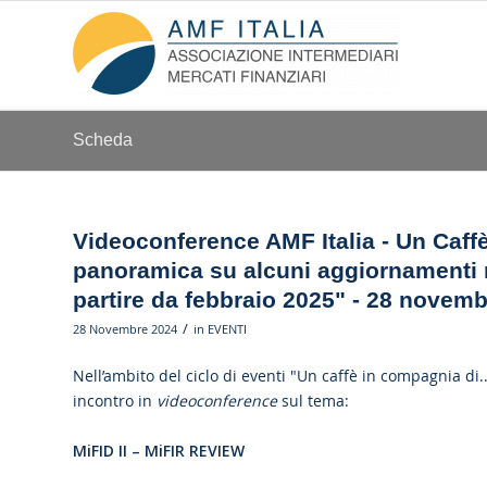
Scheda
Videoconference AMF Italia - Un Caffè
panoramica su alcuni aggiornamenti no
partire da febbraio 2025" - 28 novemb
/
28 Novembre 2024
in
EVENTI
Nell’ambito del ciclo di eventi "Un caffè in compagnia di.
incontro in
videoconference
sul tema:
MiFID II – MiFIR REVIEW