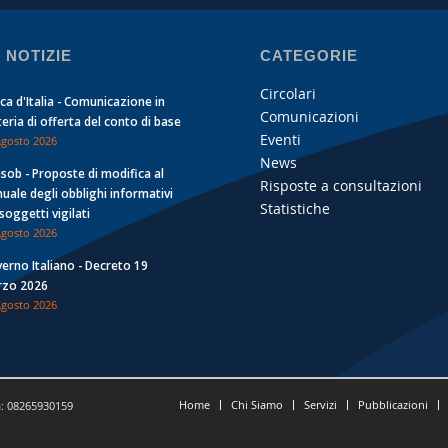
 NOTIZIE
CATEGORIE
Circolari
ca d'Italia - Comunicazione in
Comunicazioni
eria di offerta del conto di base
Eventi
Agosto 2026
News
sob - Proposte di modifica al
Risposte a consultazioni
uale degli obblighi informativi
Statistiche
 soggetti vigilati
Agosto 2026
erno Italiano - Decreto 19
zo 2026
Agosto 2026
Home
Chi Siamo
Servizi
Pubblicazioni
a: 08265930159