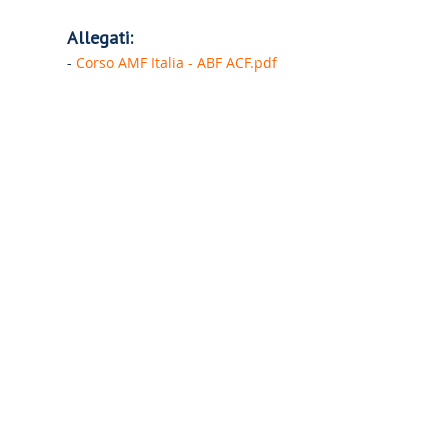
Allegati:
-
Corso AMF Italia - ABF ACF.pdf