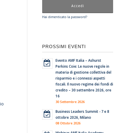
Hai dimenticato la password?
PROSSIMI EVENTI
Evento AMF Italia – Ashurst
Perkins Coie: Le nuove regole in
materia di gestione collettiva del
risparmio e i connessi aspetti
fiscali. Il nuovo regime dei fondi di
credito – 30 settembre 2026, ore
16
30 Settembre 2026
io
Business Leaders Summit - 7 e 8
ottobre 2026, Milano
08 Ottobre 2026
Webinar AMF Italia-Academy