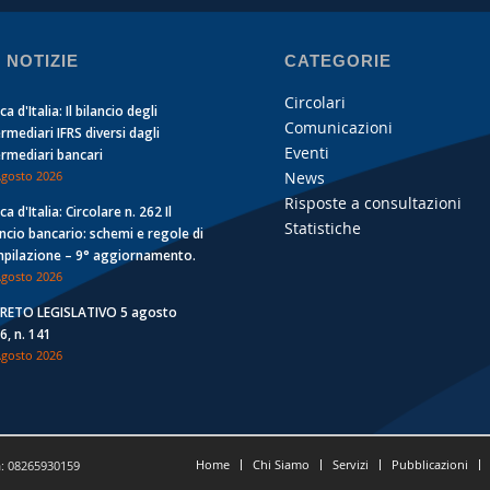
 NOTIZIE
CATEGORIE
Circolari
a d'Italia: Il bilancio degli
Comunicazioni
ermediari IFRS diversi dagli
Eventi
ermediari bancari
News
Agosto 2026
Risposte a consultazioni
a d'Italia: Circolare n. 262 Il
Statistiche
ancio bancario: schemi e regole di
pilazione – 9° aggiornamento.
Agosto 2026
RETO LEGISLATIVO 5 agosto
6, n. 141
Agosto 2026
Home
Chi Siamo
Servizi
Pubblicazioni
a: 08265930159