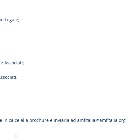
io Legale;
e Associati;
ssociati.
ne in calce alla brochure e inviarla ad
amfitalia@amfitalia.org