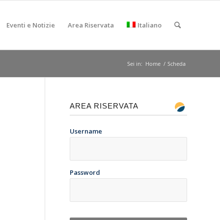
Eventi e Notizie
Area Riservata
Italiano
Sei in:
Home
/
Scheda
AREA RISERVATA
Username
Password