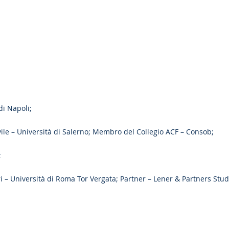
di Napoli;
vile – Università di Salerno; Membro del Collegio ACF – Consob;
;
ari – Università di Roma Tor Vergata; Partner – Lener & Partners Stud