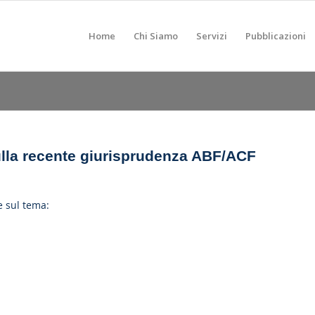
Home
Chi Siamo
Servizi
Pubblicazioni
ulla recente giurisprudenza ABF/ACF
ne sul tema: