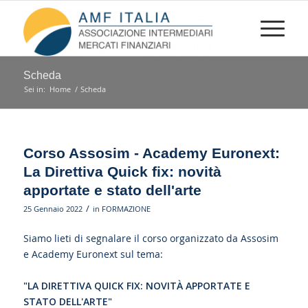
Scheda
Sei in:
Home
/
Scheda
Corso Assosim - Academy Euronext:
La Direttiva Quick fix: novità
apportate e stato dell'arte
/
25 Gennaio 2022
in
FORMAZIONE
Siamo lieti di segnalare il corso organizzato da Assosim
e Academy Euronext sul tema:
"LA DIRETTIVA QUICK FIX: NOVITÀ APPORTATE E
STATO DELL'ARTE"