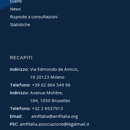
Eventi
News
Risposte a consultazioni
Statistiche
RECAPITI
Indirizzo:
Via Edmondo de Amicis,
19 20123 Milano
Telefono:
+39 02 864 549 96
Indirizzo:
Avenue Molière,
184, 1050 Bruxelles
Telefono:
+32 2 6537913
Email:
amfitalia@amfitalia.org
PEC:
amfitalia.associazione@legalmail.it