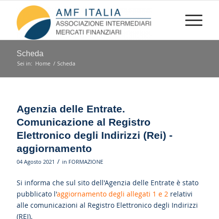
Scheda
Sei in:
Home
/
Scheda
Agenzia delle Entrate.
Comunicazione al Registro
Elettronico degli Indirizzi (Rei) -
aggiornamento
/
04 Agosto 2021
in
FORMAZIONE
Si informa che sul sito dell'Agenzia delle Entrate è stato
pubblicato l'
aggiornamento degli allegati 1 e 2
relativi
alle comunicazioni al Registro Elettronico degli Indirizzi
(REI).