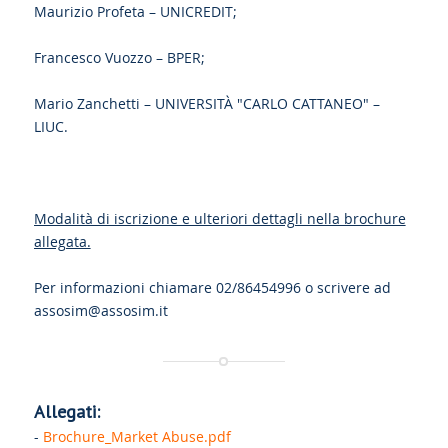
Maurizio Profeta – UNICREDIT;
Francesco Vuozzo – BPER;
Mario Zanchetti – UNIVERSITÀ "CARLO CATTANEO" –
LIUC.
Modalità di iscrizione e ulteriori dettagli nella brochure
allegata.
Per informazioni chiamare 02/86454996 o scrivere ad
assosim@assosim.it
Allegati:
-
Brochure_Market Abuse.pdf