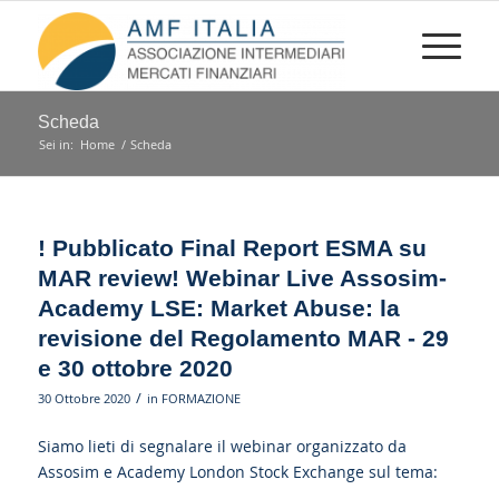
Scheda
Sei in:
Home
/
Scheda
! Pubblicato Final Report ESMA su
MAR review! Webinar Live Assosim-
Academy LSE: Market Abuse: la
revisione del Regolamento MAR - 29
e 30 ottobre 2020
/
30 Ottobre 2020
in
FORMAZIONE
Siamo lieti di segnalare il webinar organizzato da
Assosim e Academy London Stock Exchange sul tema: