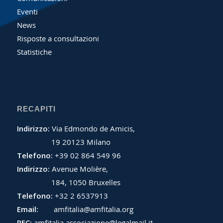
Eventi
News
Risposte a consultazioni
Statistiche
RECAPITI
Indirizzo:
Via Edmondo de Amicis,
19 20123 Milano
Telefono:
+39 02 864 549 96
Indirizzo:
Avenue Molière,
184, 1050 Bruxelles
Telefono:
+32 2 6537913
Email:
amfitalia@amfitalia.org
PEC:
amfitalia.associazione@legalmail.it