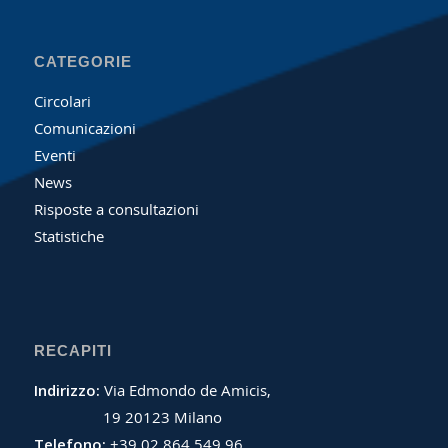
CATEGORIE
Circolari
Comunicazioni
Eventi
News
Risposte a consultazioni
Statistiche
RECAPITI
Indirizzo:
Via Edmondo de Amicis,
19 20123 Milano
Telefono:
+39 02 864 549 96