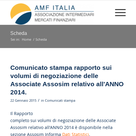
Scheda
Sei in:
Home
/
Scheda
Comunicato stampa rapporto sui
volumi di negoziazione delle
Associate Assosim relativo all'ANNO
2014.
/
22 Gennaio 2015
in
Comunicati stampa
Il Rapporto
completo sui volumi di negoziazione delle Associate
Assosim relativo all'ANNO 2014 è disponibile nella
sezione Assosim Informa
Dati Statistici
.