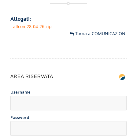
Allegati:
-
allcom28-04-26.zip
Torna a COMUNICAZIONI
AREA RISERVATA
Username
Password