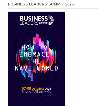
BUSINESS LEADERS SUMMIT 2026