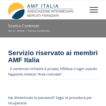
Scarica Contenuto
Sei in:
Home
/
Scarica Contenuto
Servizio riservato ai membri
AMF Italia
Il contenuto richiesto è privato, effettua il login usando
l'apposito modulo "Area riservata".
Hai dimenticato la password?
Segui la procedura per
recuperarla