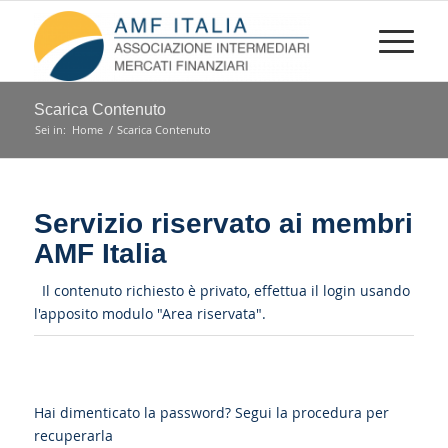
Scarica Contenuto
Sei in:
Home
/
Scarica Contenuto
Servizio riservato ai membri
AMF Italia
Il contenuto richiesto è privato, effettua il login usando
l'apposito modulo "Area riservata".
Hai dimenticato la password?
Segui la procedura per
recuperarla