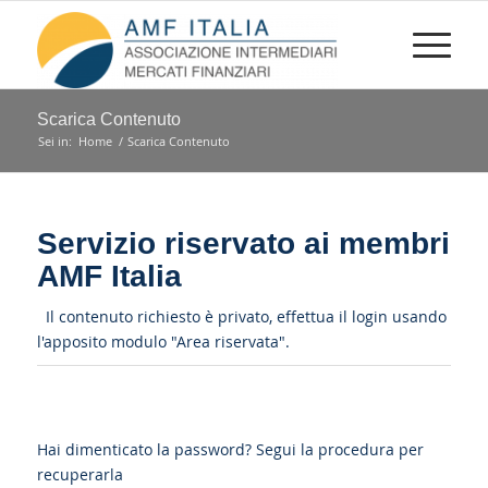
Scarica Contenuto
Sei in:
Home
/
Scarica Contenuto
Servizio riservato ai membri
AMF Italia
Il contenuto richiesto è privato, effettua il login usando
l'apposito modulo "Area riservata".
Hai dimenticato la password?
Segui la procedura per
recuperarla