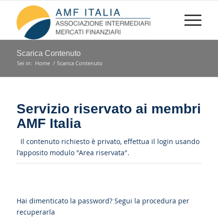
Scarica Contenuto
Sei in:
Home
/
Scarica Contenuto
Servizio riservato ai membri
AMF Italia
Il contenuto richiesto è privato, effettua il login usando
l'apposito modulo "Area riservata".
Hai dimenticato la password?
Segui la procedura per
recuperarla