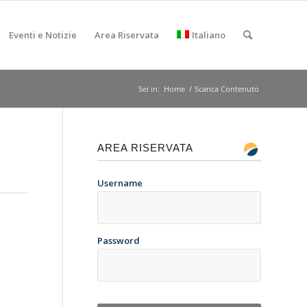
Eventi e Notizie
Area Riservata
Italiano
Sei in:
Home
/
Scarica Contenuto
AREA RISERVATA
Username
Password