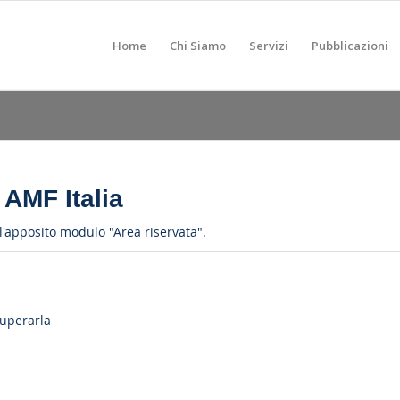
Home
Chi Siamo
Servizi
Pubblicazioni
 AMF Italia
o l'apposito modulo "Area riservata".
cuperarla