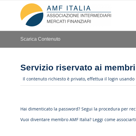
Scarica Contenuto
Servizio riservato ai membri
Il contenuto richiesto è privato, effettua il login usand
Hai dimenticato la password?
Segui la procedura per re
Vuoi diventare membro AMF Italia?
Leggi come associarti