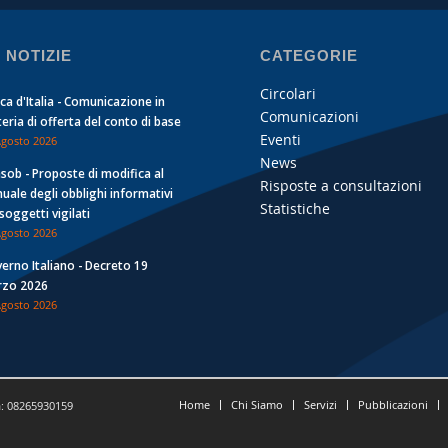
 NOTIZIE
CATEGORIE
Circolari
ca d'Italia - Comunicazione in
Comunicazioni
eria di offerta del conto di base
Eventi
Agosto 2026
News
sob - Proposte di modifica al
Risposte a consultazioni
uale degli obblighi informativi
Statistiche
 soggetti vigilati
Agosto 2026
erno Italiano - Decreto 19
zo 2026
Agosto 2026
Home
Chi Siamo
Servizi
Pubblicazioni
a: 08265930159