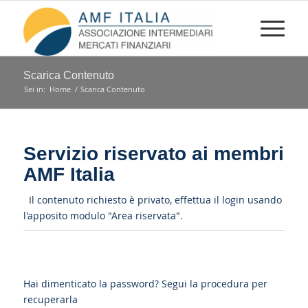
Scarica Contenuto
Sei in:
Home
/
Scarica Contenuto
Servizio riservato ai membri
AMF Italia
Il contenuto richiesto è privato, effettua il login usando
l'apposito modulo "Area riservata".
Hai dimenticato la password?
Segui la procedura per
recuperarla