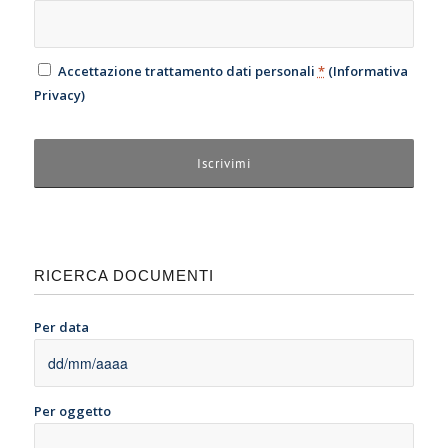
Accettazione trattamento dati personali
*
(
Informativa
Privacy
)
RICERCA DOCUMENTI
Per data
Per oggetto