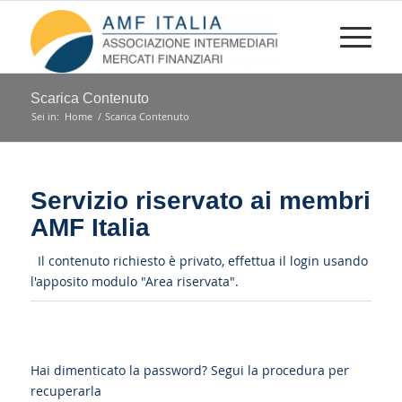
Scarica Contenuto
Sei in:
Home
/
Scarica Contenuto
Servizio riservato ai membri
AMF Italia
Il contenuto richiesto è privato, effettua il login usando
l'apposito modulo "Area riservata".
Hai dimenticato la password?
Segui la procedura per
recuperarla