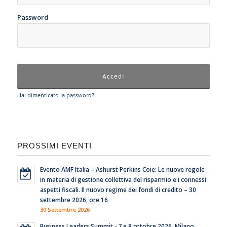
Password
Hai dimenticato la password?
PROSSIMI EVENTI
Evento AMF Italia – Ashurst Perkins Coie: Le nuove regole
in materia di gestione collettiva del risparmio e i connessi
aspetti fiscali. Il nuovo regime dei fondi di credito – 30
settembre 2026, ore 16
30 Settembre 2026
Business Leaders Summit - 7 e 8 ottobre 2026, Milano