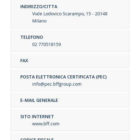
INDIRIZZO/CITTA
Viale Lodovico Scarampo, 15 - 20148
Milano
TELEFONO
02 770518159
FAX
POSTA ELETTRONICA CERTIFICATA (PEC)
info@pec.bffgroup.com
E-MAIL GENERALE
SITO INTERNET
www.bff.com
CODICE FISCALE