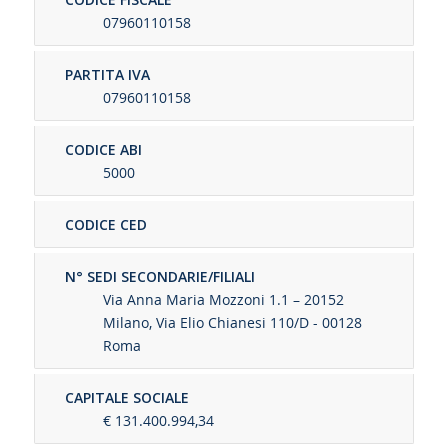
07960110158
PARTITA IVA
07960110158
CODICE ABI
5000
CODICE CED
N° SEDI SECONDARIE/FILIALI
Via Anna Maria Mozzoni 1.1 – 20152
Milano, Via Elio Chianesi 110/D - 00128
Roma
CAPITALE SOCIALE
€ 131.400.994,34