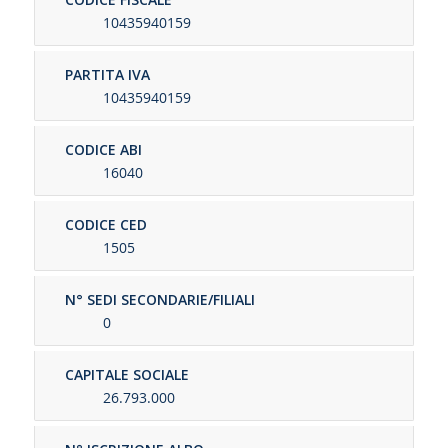
10435940159
PARTITA IVA
10435940159
CODICE ABI
16040
CODICE CED
1505
N° SEDI SECONDARIE/FILIALI
0
CAPITALE SOCIALE
26.793.000