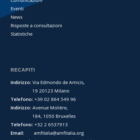
Comunicazioni
Eventi
News
Risposte a consultazioni
Statistiche
RECAPITI
Indirizzo:
Via Edmondo de Amicis,
19 20123 Milano
Telefono:
+39 02 864 549 96
Indirizzo:
Avenue Molière,
184, 1050 Bruxelles
Telefono:
+32 2 6537913
Email:
amfitalia@amfitalia.org