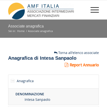
Associate anagrafica
Sei in:
Home
/
Associate anagrafica
Torna all'elenco associate
Anagrafica di Intesa Sanpaolo
Report Annuario
Anagrafica
DENOMINAZIONE
Intesa Sanpaolo