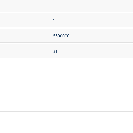
1
6500000
31