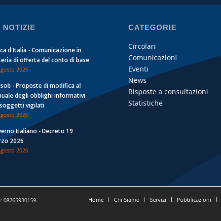
 NOTIZIE
CATEGORIE
Circolari
ca d'Italia - Comunicazione in
Comunicazioni
eria di offerta del conto di base
Eventi
Agosto 2026
News
sob - Proposte di modifica al
Risposte a consultazioni
uale degli obblighi informativi
Statistiche
 soggetti vigilati
Agosto 2026
erno Italiano - Decreto 19
zo 2026
Agosto 2026
Home
Chi Siamo
Servizi
Pubblicazioni
a: 08265930159