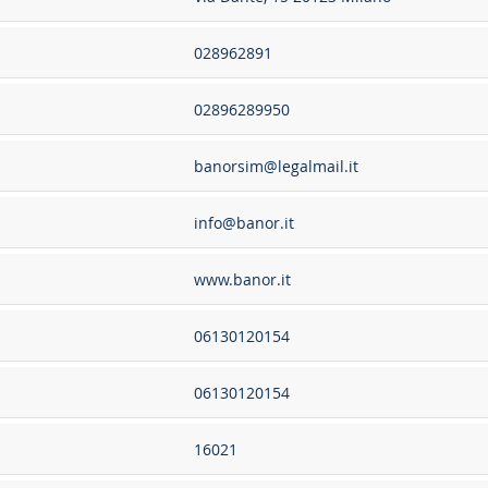
028962891
02896289950
banorsim@legalmail.it
info@banor.it
www.banor.it
06130120154
06130120154
16021