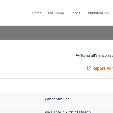
Home
Chi Siamo
Servizi
Pubblicazioni
Torna all'elenco as
Report Ann
Banor Sim Spa
Via Dante, 15 20123 Milano