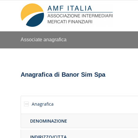
Associate anagrafica
Anagrafica di Banor Sim Spa
Anagrafica
DENOMINAZIONE
INDIRIZZO/CITTA