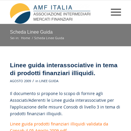
Scheda Linee Guida
Sei in:
Home
/
Scheda Linee Guida
Linee guida interassociative in tema
di prodotti finanziari illiquidi.
/
AGOSTO 2009
in
LINEE GUIDA
Il documento si propone lo scopo di fornire agli
Associati/Aderenti le Linee guida interassociative per
l'applicazione delle misure Consob di livello 3 in tema di
prodotti finanziari illiquidi.
Linee guida prodotti finanziari illiquidi validata da
Consob il 05 Agosto 2009.pdf