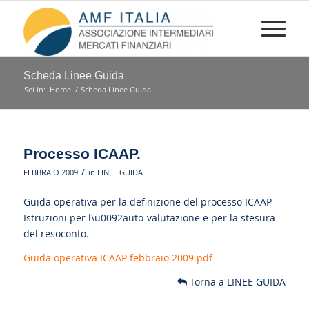
Scheda Linee Guida
Sei in:
Home
/
Scheda Linee Guida
Processo ICAAP.
/
FEBBRAIO 2009
in
LINEE GUIDA
Guida operativa per la definizione del processo ICAAP -
Istruzioni per l\u0092auto-valutazione e per la stesura
del resoconto.
Guida operativa ICAAP febbraio 2009.pdf
Torna a LINEE GUIDA